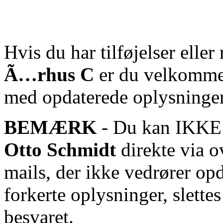
Hvis du har tilføjelser eller 
Ã…rhus C
er du velkommen 
med opdaterede oplysninger
BEMÆRK
- Du kan IKKE s
Otto Schmidt
direkte via o
mails, der ikke vedrører op
forkerte oplysninger, slett
besvaret.